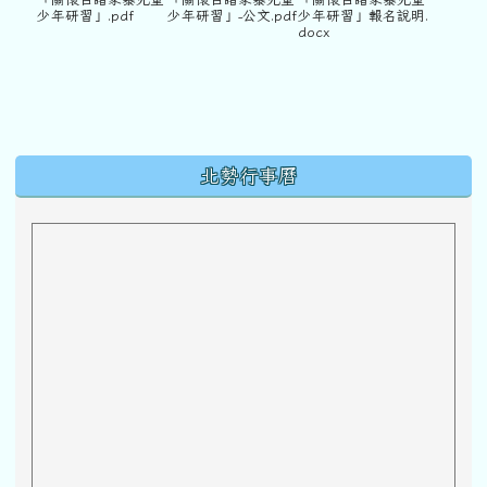
少年研習」.pdf
少年研習」-公文.pdf
少年研習」報名說明.
docx
下中區域內容
北勢行事曆