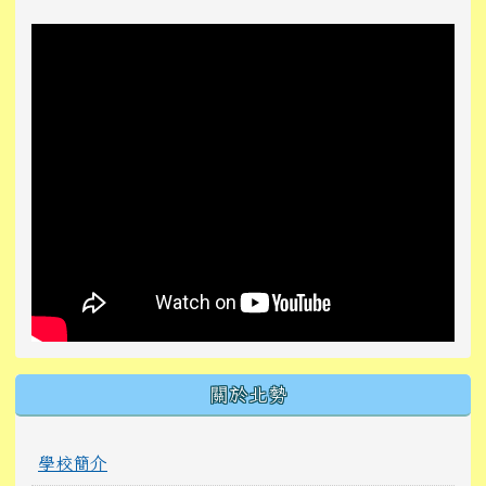
關於北勢
學校簡介