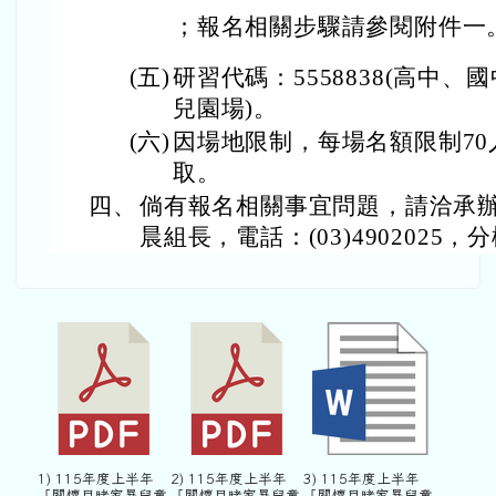
；報名相關步驟請參閱附件一
(五)
研習代碼：5558838(高中、國
兒園場)。
(六)
因場地限制，每場名額限制7
取。
四、
倘有報名相關事宜問題，請洽承
晨組長，電話：(03)4902025，分
1) 115年度上半年
2) 115年度上半年
3) 115年度上半年
「關懷目睹家暴兒童
「關懷目睹家暴兒童
「關懷目睹家暴兒童