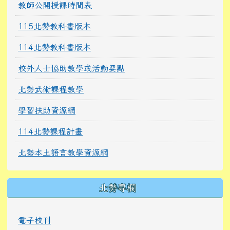
教師公開授課時間表
115北勢教科書版本
114北勢教科書版本
校外人士協助教學或活動要點
北勢武術課程教學
學習扶助資源網
114北勢課程計畫
北勢本土語言教學資源網
北勢專欄
電子校刊