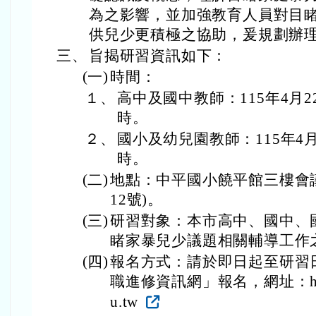
為之影響，並加強教育人員對目
供兒少更積極之協助，爰規劃辦
三、
旨揭研習資訊如下：
(一)
時間：
１、
高中及國中教師：115年4月2
時。
２、
國小及幼兒園教師：115年4月
時。
(二)
地點：中平國小饒平館三樓會
12號)。
(三)
研習對象：本市高中、國中、
睹家暴兒少議題相關輔導工作
(四)
報名方式：請於即日起至研習
職進修資訊網」報名，網址：https://
u.tw