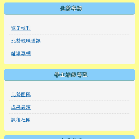
北勢專欄
電子校刊
北勢親職通訊
輔導專欄
學生活動專區
北勢團隊
成果展演
課後社團