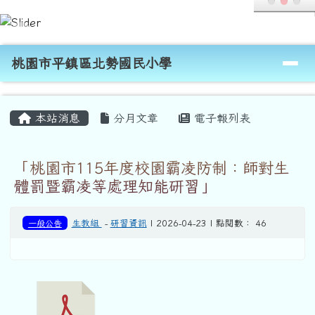
桃園市平鎮區北勢國民小學
跳至主內容區
導覽列
桃園市平鎮區北勢國民小學
頁尾區域
主內容區域
本站消息
分月文章
電子報列表
「桃園市115年度校園霸凌防制：師對生
體罰暨霸凌等處理知能研習」
一般公告
生教組
-
研習資訊
| 2026-04-23 | 點閱數： 46