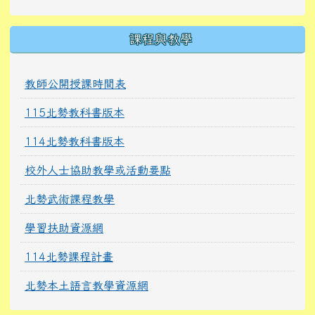
課程與教學
教師公開授課時間表
115北勢教科書版本
114北勢教科書版本
校外人士協助教學或活動要點
北勢武術課程教學
學習扶助資源網
114北勢課程計畫
北勢本土語言教學資源網