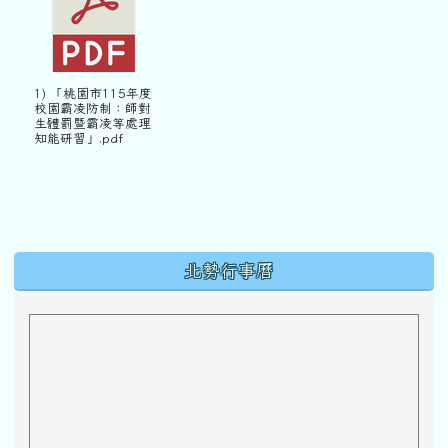
1) 「桃園市115年度
校園霸凌防制：師對
生體罰暨霸凌等處理
知能研習」.pdf
下中區域內容
北勢行事曆