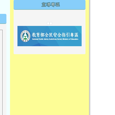
宣導專區
link to https://tyckids.ymps.tyc.edu.tw/
link to https://tyckids.ymps.tyc.edu.tw/
link to https://tyckids.ymps.tyc.edu.tw/
link to https://www.edusave.edu.t
link to https://eliteracy.edu.tw/S
link to https://tyckids.ymps.tyc.
link to https://
link to https://t
link to https://t
link to https://tyckids.ymps.tyc.e
link to https://10000.gov.tw/
link to https://eliteracy.edu.tw/S
link to https://10000.gov.tw/
link to https://tyckids.ymps.tyc.e
link to https://www.edusave.edu.
link to https://i.win.org.tw/pro
link to https://tyckids.ymps.tyc.e
link to https://tyckids.ymps.tyc.e
link to https://www.edusave.edu.
link to https://tyckids.ymps.tyc.e