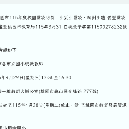
桃園市115年度校園霸凌防制：生對生霸凌、師對生體 罰暨霸凌
桃園市教育局115年3月31 日桃教學字第11500278232號
資訊如下：
本市各市立國小現職教師
年4月29日(星期三)13:30至16:30
校一樓教師大辦公室(桃園市龜山區光峰路 277號)
起至115年4月28日(星期二)截止，請 至桃園市教育發展資源
園市楓樹國小