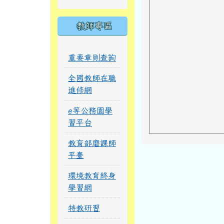
教師專區
重要章則查詢
全國教師在職
進修網
e等公務園學
習平台
教育部磨課師
平臺
環境教育終身
學習網
特教研習