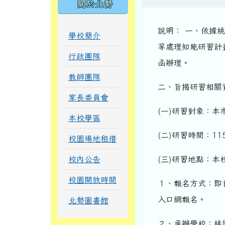
關於北勢
說明： 一、依據
學校簡介
等處理知能研習計畫暨
行政團隊
函辦理。
教師團隊
二、旨揭研習相關
家長委員會
(一)研習對象：
本校學區
(二)研習時間：115
校園場地租借
校內公告
(三)研習地點：本
校園開放時間
１、報名方式：即日
入口網報名。
北勢圖書館
２、承辦學校：桃