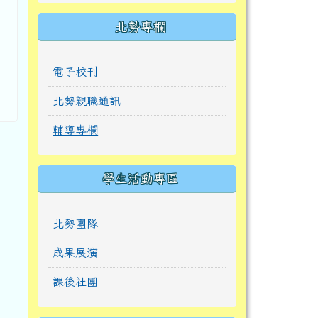
北勢專欄
電子校刊
北勢親職通訊
輔導專欄
學生活動專區
北勢團隊
成果展演
課後社團