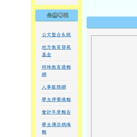
公務專區
下中區域內
公文整合系統
地方教育發展
基金
特殊教育通報
網
人事服務網
學生停餐填報
會計年度報告
學生傳染病填
報