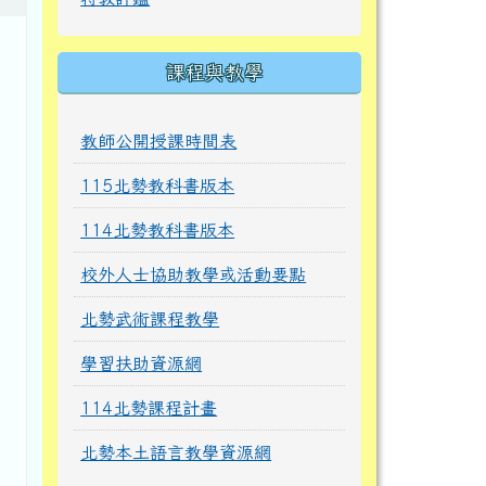
課程與教學
教師公開授課時間表
115北勢教科書版本
114北勢教科書版本
校外人士協助教學或活動要點
北勢武術課程教學
學習扶助資源網
114北勢課程計畫
北勢本土語言教學資源網