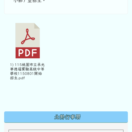
小部）並招生。
1) 115桃園市立承光
華德福實驗高級中等
學校1150801開始
招生.pdf
下中區域內容
北勢行事曆