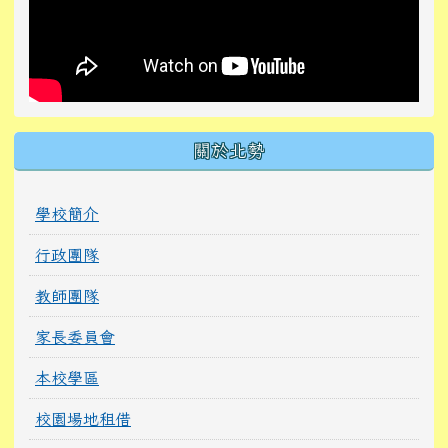
關於北勢
學校簡介
行政團隊
教師團隊
家長委員會
本校學區
校園場地租借