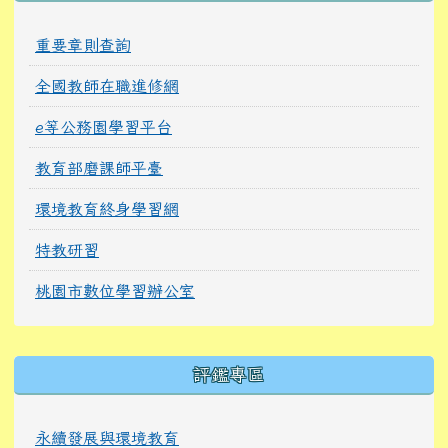
重要章則查詢
全國教師在職進修網
e等公務園學習平台
教育部磨課師平臺
環境教育終身學習網
特教研習
桃園市數位學習辦公室
右邊區域內容
評鑑專區
永續發展與環境教育