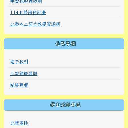
學習扶助資源網
114北勢課程計畫
北勢本土語言教學資源網
北勢專欄
電子校刊
北勢親職通訊
輔導專欄
學生活動專區
北勢團隊