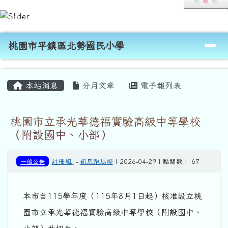
桃園市平鎮區北勢國民小學
跳至主內容區
導覽列
桃園市平鎮區北勢國民小學
頁尾區域
主內容區域
本站消息
分月文章
電子報列表
桃園市立承光華德福實驗高級中等學校
（附設國中、小部）
一般公告
註冊組
-
訊息跑馬燈
| 2026-04-29 | 點閱數： 67
本市自115學年度（115年8月1日起）核准設立桃
園市立承光華德福實驗高級中等學校（附設國中、