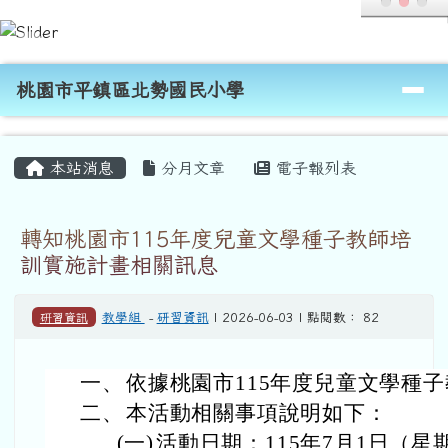
桃園市平鎮區北勢國民小學
跳至主內容區
導覽列
桃園市平鎮區北勢國民小學
頁尾區域
主內容區域
本站消息
分月文章
電子報列表
轉知桃園市115年度兒童文學種子教師培
訓實施計畫相關訊息
研習資訊
教學組
-
研習資訊
| 2026-06-03 | 點閱數： 82
一、
依據桃園市115年度兒童文學種
二、
本活動相關事項說明如下：
(一)
活動日期：115年7月1日（星