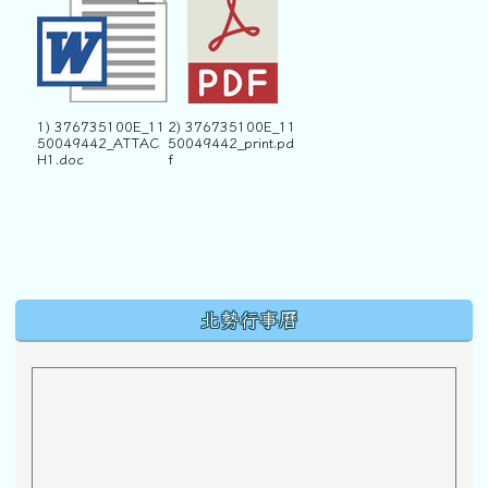
1) 376735100E_11
2) 376735100E_11
50049442_ATTAC
50049442_print.pd
H1.doc
f
下中區域內容
北勢行事曆