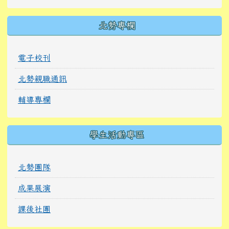
北勢專欄
電子校刊
北勢親職通訊
輔導專欄
學生活動專區
北勢團隊
成果展演
課後社團