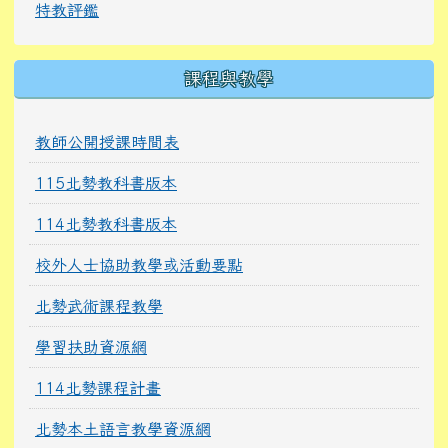
特教評鑑
課程與教學
教師公開授課時間表
115北勢教科書版本
114北勢教科書版本
校外人士協助教學或活動要點
北勢武術課程教學
學習扶助資源網
114北勢課程計畫
北勢本土語言教學資源網