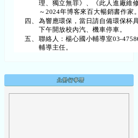
理、獨立無罪》、《此人進廠維修中
～2024年博客來百大暢銷書作家
四、
為響應環保，當日請自備環保杯具
下午開放校內汽、機車停車。
五、
聯絡人：楊心國小輔導室03-47586
輔導主任。
下中區域內容
北勢行事曆