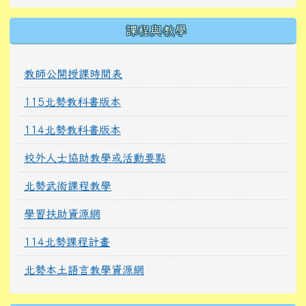
課程與教學
教師公開授課時間表
115北勢教科書版本
114北勢教科書版本
校外人士協助教學或活動要點
北勢武術課程教學
學習扶助資源網
114北勢課程計畫
北勢本土語言教學資源網