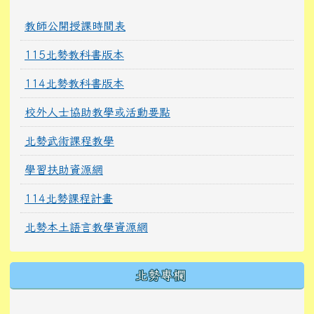
教師公開授課時間表
115北勢教科書版本
114北勢教科書版本
校外人士協助教學或活動要點
北勢武術課程教學
學習扶助資源網
114北勢課程計畫
北勢本土語言教學資源網
北勢專欄