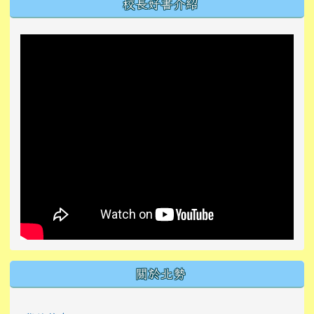
左邊區域內容
校長好書介紹
關於北勢