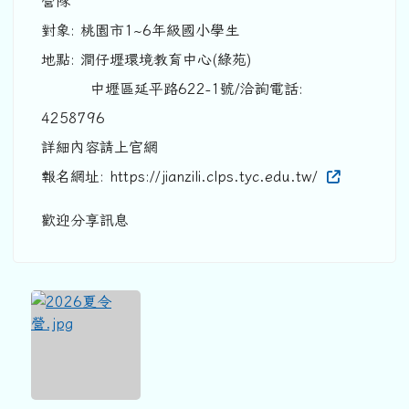
營隊
對象: 桃園市1~6年級國小學生
地點: 澗仔壢環境教育中心(綠苑)
中壢區延平路622-1號/洽詢電話:
4258796
詳細內容請上官網
報名網址: https://jianzili.clps.tyc.edu.tw/
歡迎分享訊息