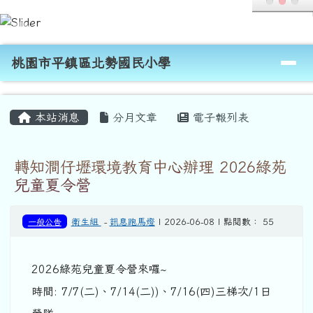
桃園市平鎮區北勢國民小學
跳至主內容區
導覽列
桃園市平鎮區北勢國民小學
頁尾區域
主內容區域
本站消息
分月文章
電子報列表
轉知澗仔壢環境教育中心辦理 2026綠苑
兒童夏令營
一般公告
衛生組
-
訊息跑馬燈
| 2026-06-08 | 點閱數： 55
2026綠苑兒童夏令營來囉~
時間: 7/7(二)、7/14(二))、7/16(四)三梯次/1日