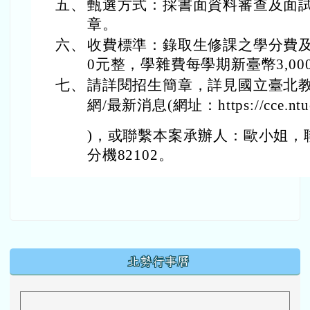
五、
甄選方式：採書面資料審查及面
章。
六、
收費標準：錄取生修課之學分費及
0元整，學雜費每學期新臺幣3,00
七、
請詳閱招生簡章，詳見國立臺北
網/最新消息(網址：https://cce.ntue.
)，或聯繫本案承辦人：歐小姐，聯絡電
分機82102。
下中區域內容
北勢行事曆