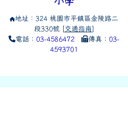
小學
地址：324 桃園市平鎮區金陵路二
段330號 [
交通指南
]
電話：
03-4586472
傳真：
03-
4593701