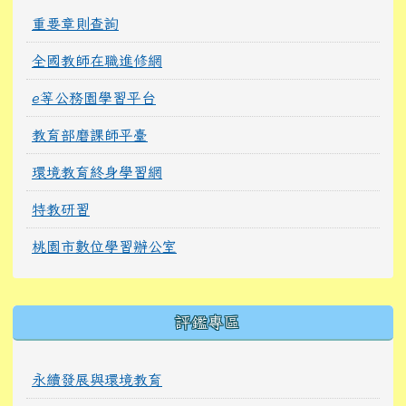
重要章則查詢
全國教師在職進修網
e等公務園學習平台
教育部磨課師平臺
環境教育終身學習網
特教研習
桃園市數位學習辦公室
右邊區域內容
評鑑專區
永續發展與環境教育