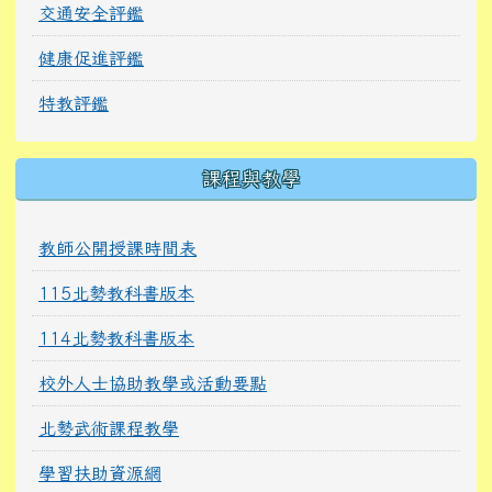
交通安全評鑑
健康促進評鑑
特教評鑑
課程與教學
教師公開授課時間表
115北勢教科書版本
114北勢教科書版本
校外人士協助教學或活動要點
北勢武術課程教學
學習扶助資源網