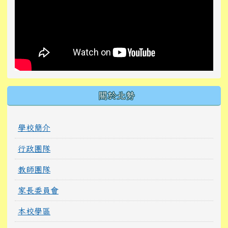
關於北勢
學校簡介
行政團隊
教師團隊
家長委員會
本校學區