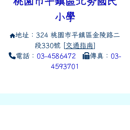
桃園市平鎮區北勢國民
小學
地址：324 桃園市平鎮區金陵路二
段330號 [
交通指南
]
電話：
03-4586472
傳真：
03-
4593701