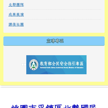
北勢團隊
成果展演
課後社團
宣導專區
link to https://tyckids.ymps.tyc.edu.tw/
link to https://tyckids.ymps.tyc.edu.tw/
link to https://tyckids.ymps.tyc.edu.tw/
link to https://www.edusave.edu.tw/
link to https://eliteracy.edu.tw/Shorts/xiaoho
link to https://tyckids.ymps.tyc.edu.tw/
link to htt
link to http
link to http
link to https://tyckids.ymps.t
link to https://10000.gov.tw/
link to https://eliteracy.edu
link to https://10000.gov.tw/
link to https://tyckids.ymps.t
link to https://www.edusave.
link to https://i.win.org.tw
link to https://tyckids.ymps.t
link to https://tyckids.ymps.t
link to https://www.edusave.
link to https://tyckids.ymps.t