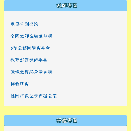
教師專區
重要章則查詢
全國教師在職進修網
e等公務園學習平台
教育部磨課師平臺
環境教育終身學習網
特教研習
桃園市數位學習辦公室
右邊區域內容
評鑑專區