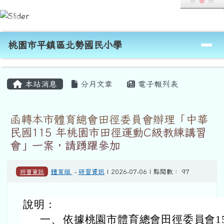
桃園市平鎮區北勢國民小學
跳至主內容區
導覽列
桃園市平鎮區北勢國民小學
頁尾區域
主內容區域
本站消息
分月文章
電子報列表
函轉本市體育總會田徑委員會辦理「中華
民國115 年桃園市田徑運動C級教練講習
會」一案，請踴躍參加
研習資訊
體育組
-
研習資訊
| 2026-07-06 | 點閱數： 97
說明：
一、
依據桃園市體育總會田徑委員會15