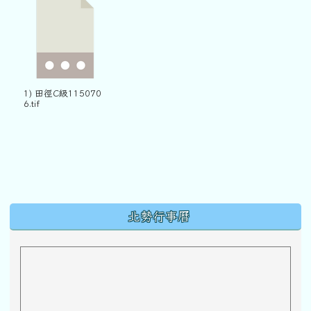
1) 田徑C級115070
6.tif
下中區域內容
北勢行事曆