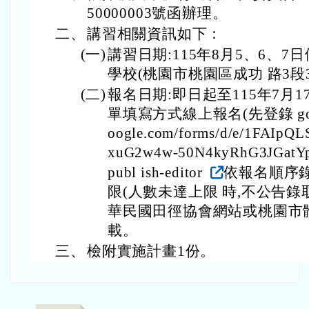
50000003號函辦理。
二、
講習相關資訊如下：
(一)
講習日期:115年8月5、6、
學校(桃園市桃園區成功 路3段
(二)
報名日期:即日起至115年7月
單填寫方式線上報名(先登錄 google 
oogle.com/forms/d/e/1FAIp
xuG2w4w-50N4kyRhG3JGatYp
publ ish-editor
依報名順序錄
限(人數未達上限 時,不公告
華民國田徑協會網站或桃園市
載。
三、
檢附實施計畫1份。