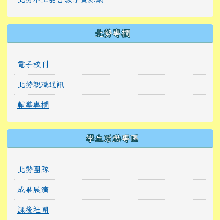
北勢專欄
電子校刊
北勢親職通訊
輔導專欄
學生活動專區
北勢團隊
成果展演
課後社團