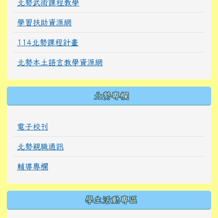
北勢武術課程教學
學習扶助資源網
114北勢課程計畫
北勢本土語言教學資源網
北勢專欄
電子校刊
北勢親職通訊
輔導專欄
學生活動專區