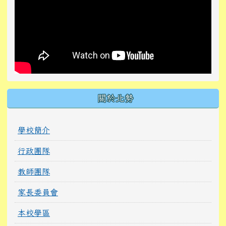
關於北勢
學校簡介
行政團隊
教師團隊
家長委員會
本校學區