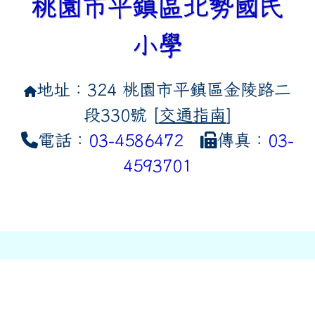
桃園市平鎮區北勢國民
小學
地址：324 桃園市平鎮區金陵路二
段330號 [
交通指南
]
電話：
03-4586472
傳真：
03-
4593701