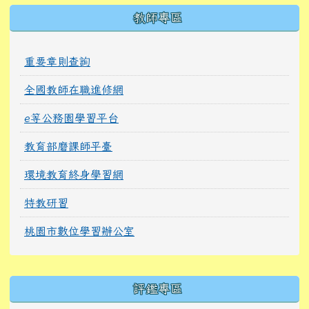
教師專區
重要章則查詢
全國教師在職進修網
e等公務園學習平台
教育部磨課師平臺
環境教育終身學習網
特教研習
桃園市數位學習辦公室
右邊區域內容
評鑑專區