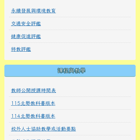
永續發展與環境教育
交通安全評鑑
健康促進評鑑
特教評鑑
課程與教學
教師公開授課時間表
115北勢教科書版本
114北勢教科書版本
校外人士協助教學或活動要點