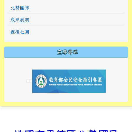
北勢團隊
成果展演
課後社團
宣導專區
link to https://tyckids.ymps.tyc.edu.tw/
link to https://tyckids.ymps.tyc.edu.tw/
link to https://tyckids.ymps.tyc.edu.tw/
link to https://www.edusave.edu.tw/
link to https://eliteracy.edu.tw/Shorts/xiaoho
link to https://tyckids.ymps.tyc.edu.tw/
link to htt
link to http
link to http
link to https://tyckids.ymps.t
link to https://10000.gov.tw/
link to https://eliteracy.edu
link to https://10000.gov.tw/
link to https://tyckids.ymps.t
link to https://www.edusave.
link to https://i.win.org.tw
link to https://tyckids.ymps.t
link to https://tyckids.ymps.t
link to https://www.edusave.
link to https://tyckids.ymps.t