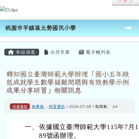
桃園市平鎮區北勢國民小學
跳至主內容區
導覽列
桃園市平鎮區北勢國民小學
頁尾區域
主內容區域
本站消息
分月文章
電子報列表
轉知國立臺灣師範大學辦理「國小五年級
低成就學生數學疑難問題與有效教學示例
成果分享研習」相關訊息
研習資訊
教學組
-
研習資訊
| 2026-07-08 | 點閱數： 64
一、
依據國立臺灣師範大學115年7月1日
89號函辦理。