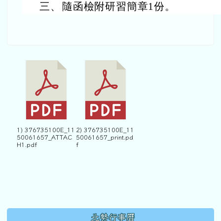
三、
隨函檢附研習簡章1份。
1) 376735100E_11
2) 376735100E_11
50061657_ATTAC
50061657_print.pd
H1.pdf
f
下中區域內容
北勢行事曆