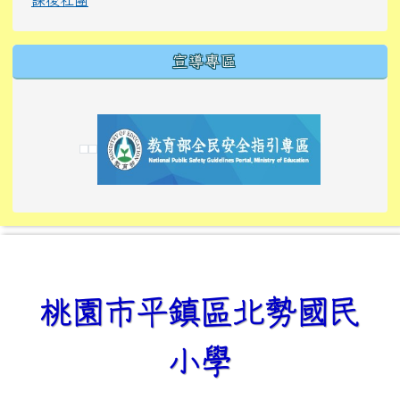
宣導專區
link to https://tyckids.ymps.tyc.edu.tw/
link to https://tyckids.ymps.tyc.edu.tw/
link to https://tyckids.ymps.tyc.edu.tw/
link to https://www.edusave.edu.tw/
link to https://eliteracy.edu.tw/Shorts/xiaoho
link to https://tyckids.ymps.tyc.edu.tw/
link to htt
link to http
link to http
link to https://tyckids.ymps.t
link to https://10000.gov.tw/
link to https://eliteracy.edu
link to https://10000.gov.tw/
link to https://tyckids.ymps.t
link to https://www.edusave.
link to https://i.win.org.tw
link to https://tyckids.ymps.t
link to https://tyckids.ymps.t
link to https://www.edusave.
link to https://tyckids.ymps.t
桃園市平鎮區北勢國民
小學