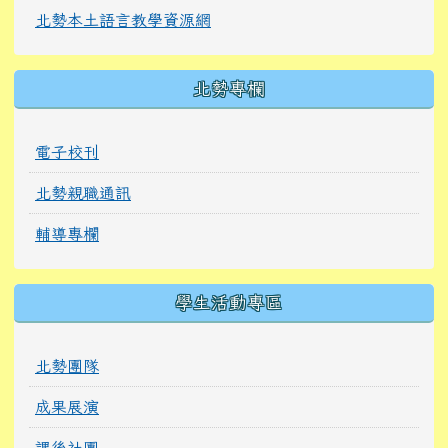
北勢本土語言教學資源網
北勢專欄
電子校刊
北勢親職通訊
輔導專欄
學生活動專區
北勢團隊
成果展演
課後社團