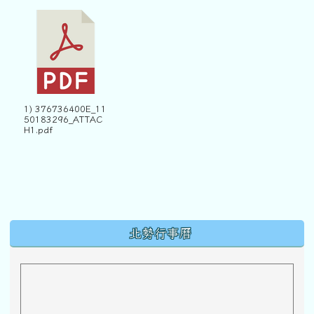
1) 376736400E_11
50183296_ATTAC
H1.pdf
下中區域內容
北勢行事曆