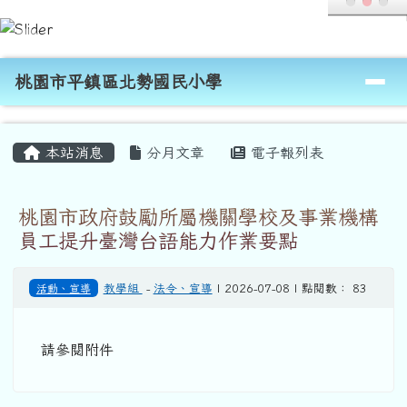
桃園市平鎮區北勢國民小學
跳至主內容區
導覽列
桃園市平鎮區北勢國民小學
頁尾區域
主內容區域
本站消息
分月文章
電子報列表
桃園市政府鼓勵所屬機關學校及事業機構
員工提升臺灣台語能力作業要點
活動、宣導
教學組
-
法令、宣導
| 2026-07-08 | 點閱數： 83
請參閱附件