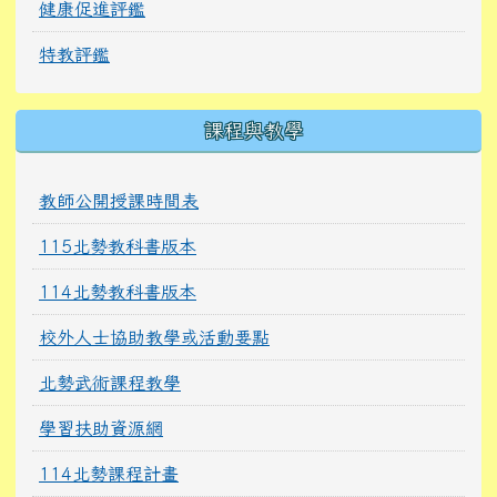
健康促進評鑑
特教評鑑
課程與教學
教師公開授課時間表
115北勢教科書版本
114北勢教科書版本
校外人士協助教學或活動要點
北勢武術課程教學
學習扶助資源網
114北勢課程計畫