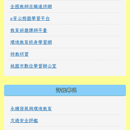
全國教師在職進修網
e等公務園學習平台
教育部磨課師平臺
環境教育終身學習網
特教研習
桃園市數位學習辦公室
右邊區域內容
評鑑專區
永續發展與環境教育
交通安全評鑑