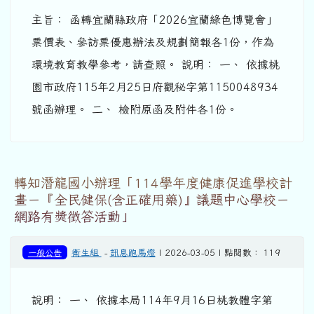
主旨： 函轉宜蘭縣政府「2026宜蘭綠色博覽會」
票價表、參訪票優惠辦法及規劃簡報各1份，作為
環境教育教學參考，請查照。 說明： 一、 依據桃
園市政府115年2月25日府觀秘字第1150048934
號函辦理。 二、 檢附原函及附件各1份。
轉知潛龍國小辦理「114學年度健康促進學校計
畫－『全民健保(含正確用藥)』議題中心學校－
網路有獎徵答活動」
一般公告
衛生組
-
訊息跑馬燈
| 2026-03-05 | 點閱數： 119
說明： 一、 依據本局114年9月16日桃教體字第