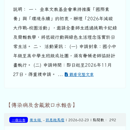
說明： 一、 金車文教基金會秉持推廣「國際素
養」與「環境永續」的初衷，辦理「2026年減碳
大作戰-校園活動」，邀請全臺師生透過挑戰卡紀錄
及簡報教學，將低碳行動與綠色生活理念落實於日
常生活。 二、 活動資訊： (一) 申請對象：國小中
年級至高中學生班級或社團，須有帶領老師協助計
畫執行。 (二) 申請時間：即日起至2026年11月
27日，得重複申請。 ...
觀看完整文章
【傳染病及含氟漱口水報告】
一般公告
衛生組
-
訊息跑馬燈
| 2026-02-23 | 點閱數： 292