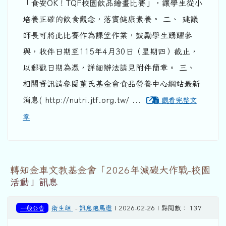
「食安OK！TQF校園飲品繪畫比賽」，讓學生從小
培養正確的飲食觀念，落實健康素養。 二、 建議
師長可將此比賽作為課堂作業，鼓勵學生踴躍參
與，收件日期至115年4月30日（星期四）截止，
以郵戳日期為憑，詳細辦法請見附件簡章。 三、
相關資訊請參閱董氏基金會食品營養中心網站最新
消息( http://nutri.jtf.org.tw/ ...
觀看完整文
章
轉知金車文教基金會「2026年減碳大作戰-校園
活動」訊息
一般公告
衛生組
-
訊息跑馬燈
| 2026-02-26 | 點閱數： 137