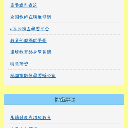
重要章則查詢
全國教師在職進修網
e等公務園學習平台
教育部磨課師平臺
環境教育終身學習網
特教研習
桃園市數位學習辦公室
右邊區域內容
評鑑專區
永續發展與環境教育