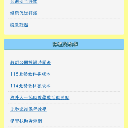
交通安全評鑑
健康促進評鑑
特教評鑑
課程與教學
教師公開授課時間表
115北勢教科書版本
114北勢教科書版本
校外人士協助教學或活動要點
北勢武術課程教學
學習扶助資源網