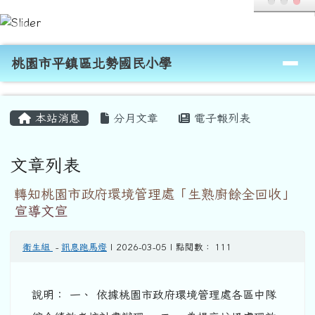
桃園市平鎮區北勢國民小學
跳至主內容區
導覽列
桃園市平鎮區北勢國民小學
頁尾區域
主內容區域
本站消息
分月文章
電子報列表
文章列表
轉知桃園市政府環境管理處「生熟廚餘全回收」
宣導文宣
衛生組
-
訊息跑馬燈
| 2026-03-05 | 點閱數： 111
說明： 一、 依據桃園市政府環境管理處各區中隊