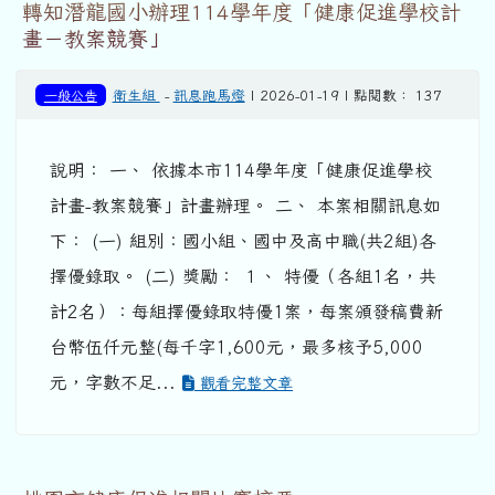
轉知潛龍國小辦理114學年度「健康促進學校計
畫－教案競賽」
一般公告
衛生組
-
訊息跑馬燈
| 2026-01-19 | 點閱數： 137
說明： 一、 依據本市114學年度「健康促進學校
計畫-教案競賽」計畫辦理。 二、 本案相關訊息如
下： (一) 組別：國小組、國中及高中職(共2組)各
擇優錄取。 (二) 獎勵： １、 特優（各組1名，共
計2名）：每組擇優錄取特優1案，每案頒發稿費新
台幣伍仟元整(每千字1,600元，最多核予5,000
元，字數不足...
觀看完整文章