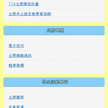
114北勢課程計畫
北勢本土語言教學資源網
北勢專欄
電子校刊
北勢親職通訊
輔導專欄
學生活動專區
北勢團隊
成果展演