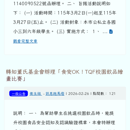
1140090522號函辦理。 二、 旨揭活動說明如
下： (一) 活動時間：115年3月2日(一)起至115年
3月27日(五)止。 (二) 活動對象：本市公私立各國
小三到六年級學生。 (三) 實施方式： １、 ...
觀看完整文章
轉知董氏基金會辦理「食安OK！TQF校園飲品繪
畫比賽」
一般公告
衛生組
-
訊息跑馬燈
| 2026-02-26 | 點閱數： 121
說明： 一、 為幫助學生在挑選校園飲品時，能提
升校園食品安全認知及認識驗證標章，本會特辦理