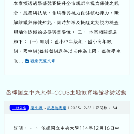
本案擬透過學藝競賽提升全市親師生視力保健之觀
念、態度與技能，並培養其視力保健核心能力，瞭
解維護與保健知能，同時加深及提醒定期視力檢查
與矯治追蹤的必要與重要性。 三、 本案相關訊息
如下： (一) 組別：國小中年級組、國小高年級
組、國中組(每校每組送件以三件為上限，每位學生
限...
觀看完整文章
函轉國立中央大學–CCUS主題教育場館參訪活動
一般公告
衛生組
-
訊息跑馬燈
| 2025-12-23 | 點閱數： 84
說明： 一、 依據國立中央大學114年12月16日中