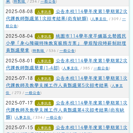
果
(
特教組
/ 234 /
一般公告
)
2025-08-08
公告本校114學年度第1學期第2次
人事訊息
代課教師甄選第1次招考結果(尚有缺額)
(
人事主任
/ 309 /
一
般公告
)
2025-08-04
桃園市114學年度平鎮區北勢國民
人事訊息
小學「身心障礙特殊教育服務方案」 學前階段時薪制助理
員甄選簡章
(
特教組
/ 536 /
一般公告
)
2025-08-01
公告本校114學年度第1學期第2次
人事訊息
代課教師甄選簡章(1-4招)
(
人事主任
/ 385 /
一般公告
)
2025-07-18
公告本校114學年度第1學期第1次
人事訊息
代課教師及教學支援工作人員甄選第5次招考結果
(
人事主
任
/ 273 /
一般公告
)
2025-07-17
公告本校114學年度第1學期第1次
人事訊息
代課教師及教學支援工作人員甄選第4次招考結果(尚有缺
額)
(
人事主任
/ 334 /
一般公告
)
2025-07-15
公告本校114學年度第1學期第1次
人事訊息