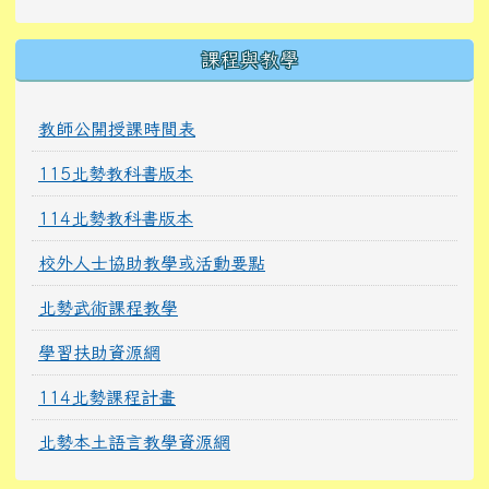
課程與教學
教師公開授課時間表
115北勢教科書版本
114北勢教科書版本
校外人士協助教學或活動要點
北勢武術課程教學
學習扶助資源網
114北勢課程計畫
北勢本土語言教學資源網