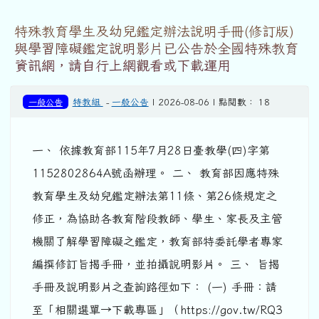
特殊教育學生及幼兒鑑定辦法說明手冊(修訂版)
與學習障礙鑑定說明影片已公告於全國特殊教育
資訊網，請自行上網觀看或下載運用
一般公告
特教組
-
一般公告
| 2026-08-06 | 點閱數： 18
一、 依據教育部115年7月28日臺教學(四)字第
1152802864A號函辦理。 二、 教育部因應特殊
教育學生及幼兒鑑定辦法第11條、第26條規定之
修正，為協助各教育階段教師、學生、家長及主管
機關了解學習障礙之鑑定，教育部特委託學者專家
編撰修訂旨揭手冊，並拍攝說明影片。 三、 旨揭
手冊及說明影片之查詢路徑如下： (一) 手冊：請
至「相關選單→下載專區」（https://gov.tw/RQ3