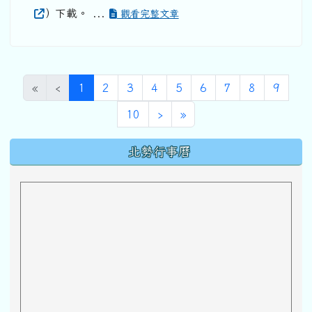
）下載。 ...
觀看完整文章
(目前頁次)
«
‹
1
2
3
4
5
6
7
8
9
下一頁
最後頁
10
›
»
下中區域內容
北勢行事曆