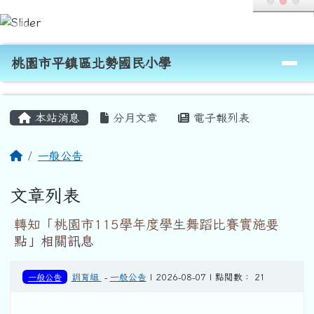
桃園市平鎮區北勢國民小學
跳至主內容區
導覽列
桃園市平鎮區北勢國民小學
頁尾區域
主內容區域
本站消息
分月文章
電子報列表
回首頁
一般公告
文章列表
轉知「桃園市115學年度學生舞蹈比賽實施要
點」相關訊息
一般公告
訓育組
-
一般公告
| 2026-08-07 | 點閱數： 21