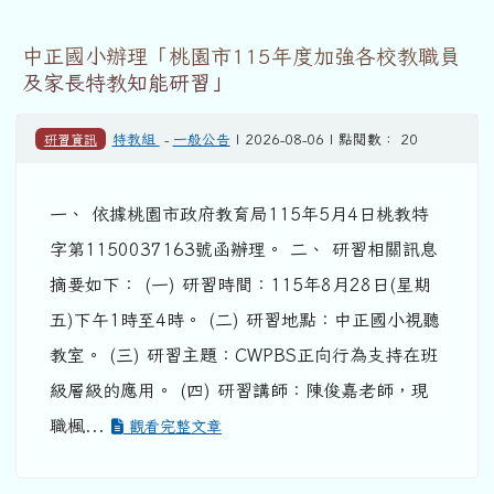
中正國小辦理「桃園市115年度加強各校教職員
及家長特教知能研習」
研習資訊
特教組
-
一般公告
| 2026-08-06 | 點閱數： 20
一、 依據桃園市政府教育局115年5月4日桃教特
字第1150037163號函辦理。 二、 研習相關訊息
摘要如下： (一) 研習時間：115年8月28日(星期
五)下午1時至4時。 (二) 研習地點：中正國小視聽
教室。 (三) 研習主題：CWPBS正向行為支持在班
級層級的應用。 (四) 研習講師：陳俊嘉老師，現
職楓...
觀看完整文章