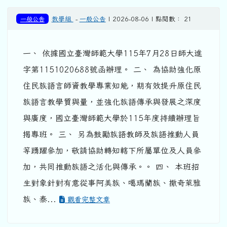
一般公告
教學組
-
一般公告
| 2026-08-06 | 點閱數： 21
一、 依據國立臺灣師範大學115年7月28日師大進
字第1151020688號函辦理。 二、 為協助強化原
住民族語言師資教學專業知能，期有效提升原住民
族語言教學質與量，並強化族語傳承與發展之深度
與廣度，國立臺灣師範大學於115年度持續辦理旨
揭專班。 三、 另為鼓勵族語教師及族語推動人員
等踴躍參加，敬請協助轉知轄下所屬單位及人員參
加，共同推動族語之活化與傳承。。 四、 本班招
生對象針對有意從事阿美族、噶瑪蘭族、撒奇萊雅
族、泰...
觀看完整文章