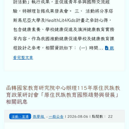
訪活動」執行成果，並促進青年參與國際交流經
驗，特辦理旨揭成果發表會。 三、 活動將分享塔
斯馬尼亞大學及HealthLit4Kids計畫之參訪心得，
包含健康素養、學校健康促進及澳洲健康教育實務
等內容，作為我國推動健康促進學校及健康教育課
程設計之參考，相關資訊如下： (一) 時間...
觀
看完整文章
函轉國家教育研究院中心辦理115年原住民族教
育政策研討會「原住民族教育國際趨勢與發展」
相關訊息
活動、宣導
教學組
-
一般公告
| 2026-08-06 | 點閱數： 22