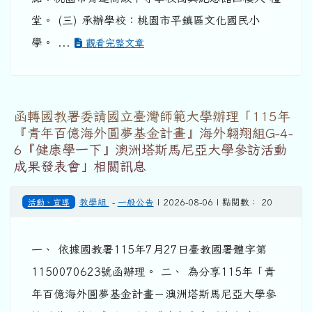
堂。 (三) 承辦學校：桃園市平鎮區文化國民小
學。 ...
觀看完整文章
函轉國教署委請國立臺灣師範大學辦理「115年
『青年百億海外圓夢基金計畫』海外翱翔組G-4-
6『健康學一下』澳洲塔斯馬尼亞大學參訪活動
成果發表會」相關訊息
活動、宣導
教學組
-
一般公告
| 2026-08-06 | 點閱數： 20
一、 依據國教署115年7月27日臺教國署體字第
1150070623號函辦理。 二、 為分享115年「青
年百億海外圓夢基金計畫－澳洲塔斯馬尼亞大學參