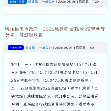
活動、宣導
輔導組
-
一般公告
| 2026-08-06 | 點閱數： 120
轉知桃園市政府「2026城鎮韌性(防空)演習執行
計畫」修訂對照表
一般公告
訓育組
-
一般公告
| 2026-08-03 | 點閱數： 50
說明： 一、 依據桃園市政府警察局115年7月30
日府警管字第1150210521號函暨本局115年5月
26日桃教學字第1150047530號函諒達辦理。
二、 行政院依據2026城鎮韌性（防空）演習「災
害救援」演練實際需求，修訂中部及北部地區演習
時間，爰為配合行政院演習時間調整，辦理本市