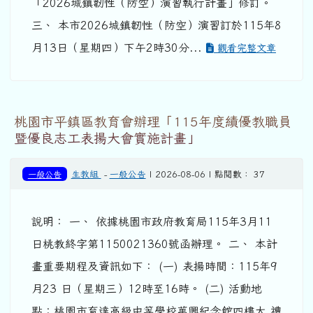
「2026城鎮韌性（防空）演習執行計畫」修訂。
三、 本市2026城鎮韌性（防空）演習訂於115年8
月13日（星期四）下午2時30分...
觀看完整文章
桃園市平鎮區教育會辦理「115年度績優教職員
暨優良志工表揚大會實施計畫」
一般公告
生教組
-
一般公告
| 2026-08-06 | 點閱數： 37
說明： 一、 依據桃園市政府教育局115年3月11
日桃教終字第1150021360號函辦理。 二、 本計
畫重要期程及資訊如下： (一) 表揚時間：115年9
月23 日（星期三）12時至16時。 (二) 活動地
點：桃園市育達高級中等學校萬興紀念館四樓大 禮