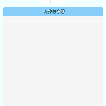
下中區域內容
北勢行事曆