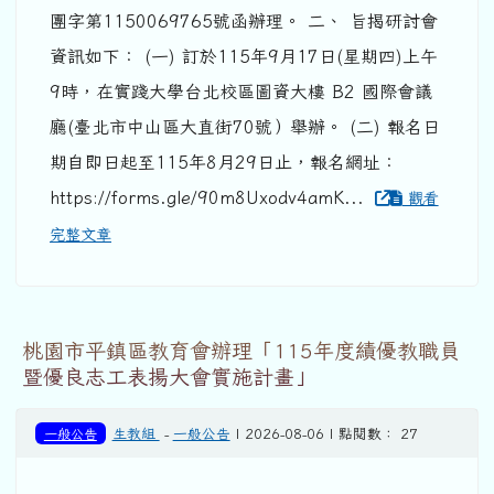
團字第1150069765號函辦理。 二、 旨揭研討會
資訊如下： (一) 訂於115年9月17日(星期四)上午
9時，在實踐大學台北校區圖資大樓 B2 國際會議
廳(臺北市中山區大直街70號）舉辦。 (二) 報名日
期自即日起至115年8月29日止，報名網址：
https://forms.gle/90m8Uxodv4amK...
觀看
完整文章
桃園市平鎮區教育會辦理「115年度績優教職員
暨優良志工表揚大會實施計畫」
一般公告
生教組
-
一般公告
| 2026-08-06 | 點閱數： 27