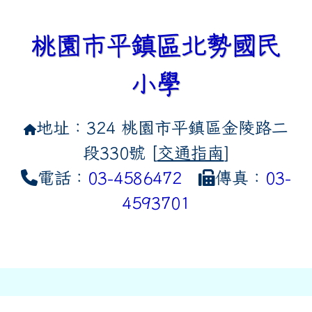
桃園市平鎮區北勢國民
小學
地址：324 桃園市平鎮區金陵路二
段330號 [
交通指南
]
電話：
03-4586472
傳真：
03-
4593701