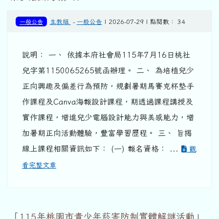
一般公告
生教組
-
一般公告
| 2026-07-29 | 點閱數： 34
說明： 一、 依據本府社會局115年7月16日桃社
兒字第1150065265號函辦理。 二、 為培植兒少
正向興趣及偏差行為預防，規劃暑期馬賽克杯墊手
作課程及Canva海報設計課程，期透過課程講授及
實作課程，增進兒少電腦設計能力與美感能力，增
加暑期正向活動體驗，豐富學習歷程。 三、 旨揭
線上課程相關資訊如下： (一) 報名資格： ...
觀
看完整文章
「115年桃園市青少年菸害防制實體解謎活動」