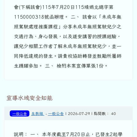
會(下稱該會)115年7月20日115靖娟北總字第
1150000318號函辦理。 二、 該會以「未成年無
照駕駛處理推廣課程」分享未成年無照駕駛兒少之
交通行為、身心發展，以及道安講習的授課經驗，
讓兒少相關工作者了解未成年無照駕駛兒少，並一
同降低違規的發生。請貴校協助轉發並鼓勵所屬師
生踴躍參加。 三、 檢附本案宣傳單張1份。
宣導水域安全知能
一般公告
生教組
-
一般公告
| 2026-07-29 | 點閱數： 40
說明： 一、 本年度截至7月20日止，已發生2起學