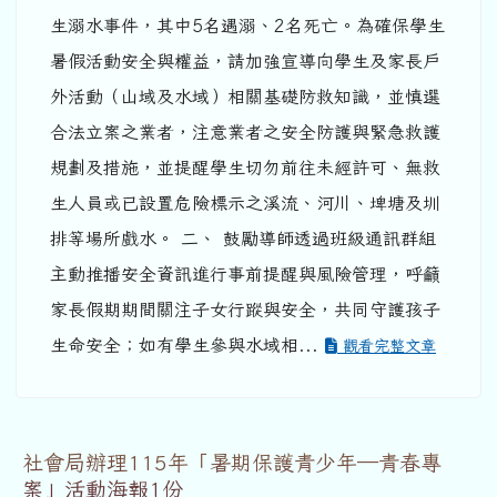
生溺水事件，其中5名遇溺、2名死亡。為確保學生
暑假活動安全與權益，請加強宣導向學生及家長戶
外活動（山域及水域）相關基礎防救知識，並慎選
合法立案之業者，注意業者之安全防護與緊急救護
規劃及措施，並提醒學生切勿前往未經許可、無救
生人員或已設置危險標示之溪流、河川、埤塘及圳
排等場所戲水。 二、 鼓勵導師透過班級通訊群組
主動推播安全資訊進行事前提醒與風險管理，呼籲
家長假期期間關注子女行蹤與安全，共同守護孩子
生命安全；如有學生參與水域相...
觀看完整文章
社會局辦理115年「暑期保護青少年─青春專
案」活動海報1份