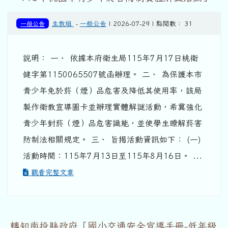
一般公告
生教組
-
一般公告
| 2026-07-29 | 點閱數： 31
說明： 一、 依據本府衛生局115年7月17日桃衛
健字第1150065507號函辦理。 二、 為保護本市
青少年免於菸（煙）品危害及降低其使用率，該局
製作衛教宣導圖卡並辦理實體解謎活動，希冀強化
青少年對菸（煙）品危害識能，並使學生瞭解菸害
防制法相關規定。 三、 旨揭活動資訊如下： (一)
活動時間：115年7月13日至115年8月16日。 ...
觀看完整文章
轉知南投縣政府「國小交通安全宣導手冊-低年級