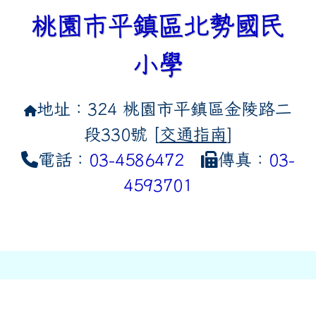
桃園市平鎮區北勢國民
小學
地址：324 桃園市平鎮區金陵路二
段330號 [
交通指南
]
電話：
03-4586472
傳真：
03-
4593701