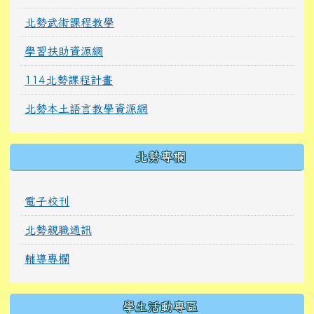
北勢武術課程教學
學習扶助資源網
114北勢課程計畫
北勢本土語言教學資源網
北勢專欄
電子校刊
北勢親職通訊
輔導專欄
學生活動專區