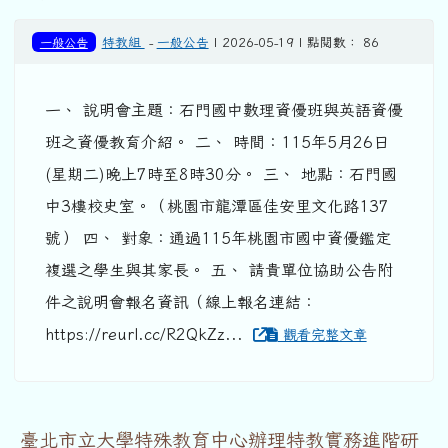
一般公告
特教組
-
一般公告
| 2026-05-19 | 點閱數： 86
一、 說明會主題：石門國中數理資優班與英語資優
班之資優教育介紹。 二、 時間：115年5月26日
(星期二)晚上7時至8時30分。 三、 地點：石門國
中3樓校史室。（桃園市龍潭區佳安里文化路137
號） 四、 對象：通過115年桃園市國中資優鑑定
複選之學生與其家長。 五、 請貴單位協助公告附
件之說明會報名資訊（線上報名連結：
https://reurl.cc/R2QkZz...
觀看完整文章
臺北市立大學特殊教育中心辦理特教實務進階研