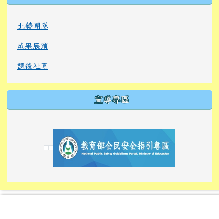
北勢團隊
成果展演
課後社團
宣導專區
link to https://tyckids.ymps.tyc.edu.tw/
link to https://tyckids.ymps.tyc.edu.tw/
link to https://tyckids.ymps.tyc.edu.tw/
link to https://www.edusave.edu.tw/
link to https://eliteracy.edu.tw/Shorts/xiaoho
link to https://tyckids.ymps.tyc.edu.tw/
link to htt
link to http
link to http
link to https://tyckids.ymps.t
link to https://10000.gov.tw/
link to https://eliteracy.edu
link to https://10000.gov.tw/
link to https://tyckids.ymps.t
link to https://www.edusave.
link to https://i.win.org.tw
link to https://tyckids.ymps.t
link to https://tyckids.ymps.t
link to https://www.edusave.
link to https://tyckids.ymps.t