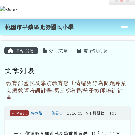
桃園市平鎮區北勢國民小學
跳至主內容區
導覽列
桃園市平鎮區北勢國民小學
頁尾區域
主內容區域
本站消息
分月文章
電子報列表
文章列表
教育部國民及學前教育署「情緒與行為問題專業
支援教師培訓計畫-第三梯初階種子教師培訓計
畫」
研習資訊
特教組
-
一般公告
| 2026-05-19 | 點閱數： 108
一、 依據教育部國民及學前教育署115年5月15日