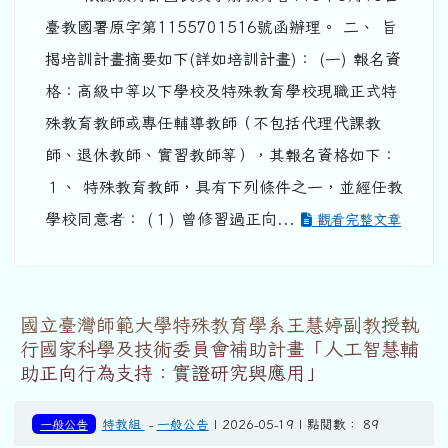
臺教國署原字第1155701516號函辦理。 二、 旨
揭培訓計畫摘要如下(詳如培訓計畫)： (一) 報名資
格：高級中等以下學校及特殊教育學校現職正式特
殊教育教師或專任輔導教師（不包括代理代課教
師、退休教師、實習教師等），其報名資格如下：
１、 特殊教育教師，具有下列條件之一，並經任教
學校同意者： (１) 曾修習過正向...
觀看完整文章
國立臺灣師範大學特殊教育學系王慧婷副教授執
行國家科學及技術委員會補助計畫「人工智慧輔
助正向行為支持：實證研究與應用」
一般公告
特教組
-
一般公告
| 2026-05-19 | 點閱數： 89