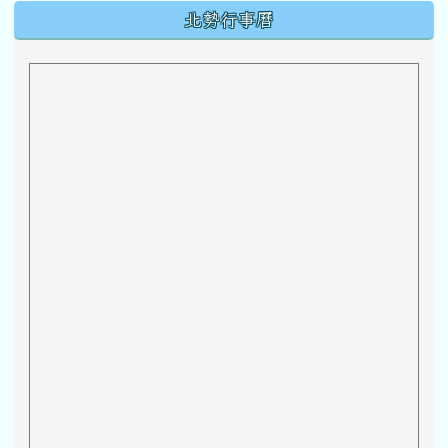
下中區域內容
北勢行事曆