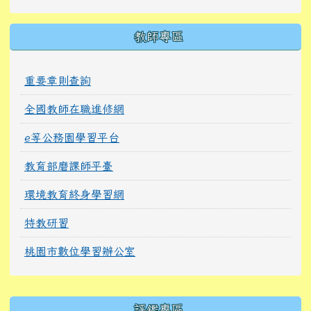
教師專區
重要章則查詢
全國教師在職進修網
e等公務園學習平台
教育部磨課師平臺
環境教育終身學習網
特教研習
桃園市數位學習辦公室
右邊區域內容
評鑑專區