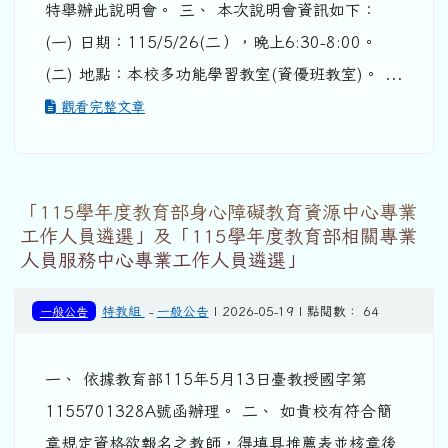
特舉辦此說明會。 三、 本次說明會資訊如下：
(一) 日期：115/5/26(二），晚上6:30-8:00。
(二) 地點：本校多功能學習教室(資優班教室)。 ...
觀看完整文章
「115學年度教育部身心障礙教育資源中心專業
工作人員遴選」及「115學年度教育部相關專業
人員服務中心專業工作人員遴選」
一般公告
特教組
-
一般公告
| 2026-05-19 | 點閱數： 64
一、 依據教育部115年5月13日臺教授國字第
1155701328A號函辦理。 二、 如貴校有符合簡
章規定資格欲報名之教師，得填具推薦表並核章後