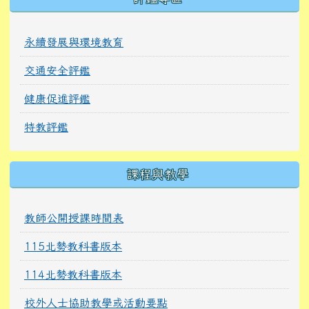
永續發展與環境教育
交通安全評鑑
健康促進評鑑
特教評鑑
課程與教學
教師公開授課時間表
115北勢教科書版本
114北勢教科書版本
校外人士協助教學或活動要點