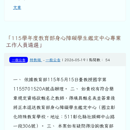
文章
「115學年度教育部身心障礙學生鑑定中心專業
工作人員遴選」
一般公告
特教組
-
一般公告
| 2026-05-19 | 點閱數： 54
一、 依據教育部115年5月15日臺教授國字第
1155701520A號函辦理。 二、 如貴校有符合簡
章規定資格欲報名之教師，得填具報名表並簽章後
將正本逕送教育部身心障礙學生鑑定中心（國立彰
化特殊教育學校，地址：511彰化縣社頭鄉中山路
一段306號）。 三、 本案如有疑問得洽詢教育部