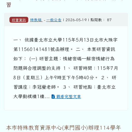
習
研習資訊
特教組
-
一般公告
| 2026-05-19 | 點閱數： 87
一、 依據臺北市立大學115年5月13日北市大殊字
第11560141481號函辦理。 二、 本案研習資訊
如下： (一) 研習主題：情緒密碼—解密情緒行為
問題與合理調整的支持 １、 研習時間：115年7月
8日（星期三）上午9時至下午5時40分。 ２、 研
習講座：李冠瑩老師。 ３、 研習地點：臺北市立
大學勤樸樓1樓...
觀看完整文章
本市特殊教育資源中心(東門國小)辦理114學年