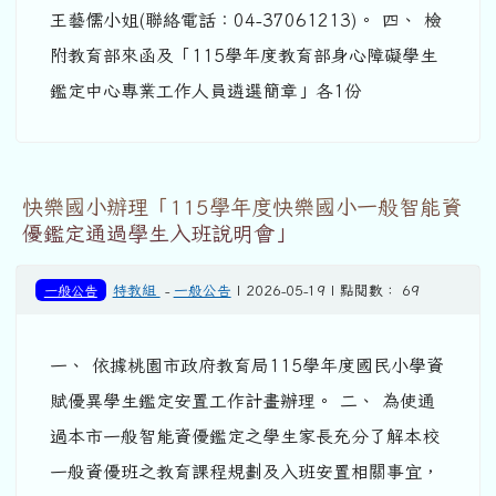
王藝儒小姐(聯絡電話：04-37061213)。 四、 檢
附教育部來函及「115學年度教育部身心障礙學生
鑑定中心專業工作人員遴選簡章」各1份
快樂國小辦理「115學年度快樂國小一般智能資
優鑑定通過學生入班說明會」
一般公告
特教組
-
一般公告
| 2026-05-19 | 點閱數： 69
一、 依據桃園市政府教育局115學年度國民小學資
賦優異學生鑑定安置工作計畫辦理。 二、 為使通
過本市一般智能資優鑑定之學生家長充分了解本校
一般資優班之教育課程規劃及入班安置相關事宜，